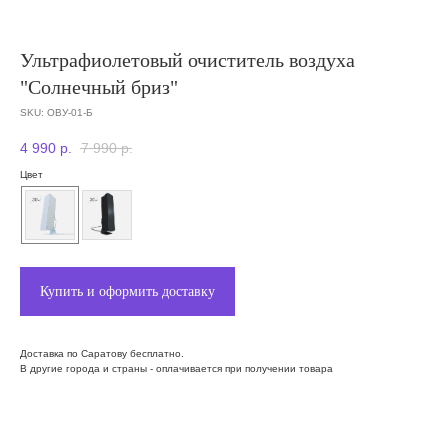
Ультрафиолетовый очиститель воздуха
"Солнечный бриз"
SKU:
ОВУ-01-Б
4 990
р.
7 990
р.
Цвет
Купить и оформить доставку
Доставка по Саратову бесплатно.
В другие города и страны - оплачивается при получении товара