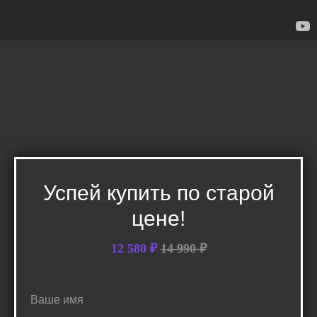
Успей купить по старой
цене!
12 580
₽
14 990
₽
Ваше имя