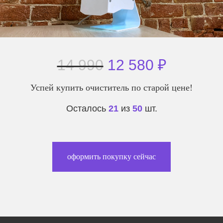
14 990
12 580 ₽
Успей купить очиститель по старой цене!
Осталось
21
из
50
шт.
оформить покупку сейчас