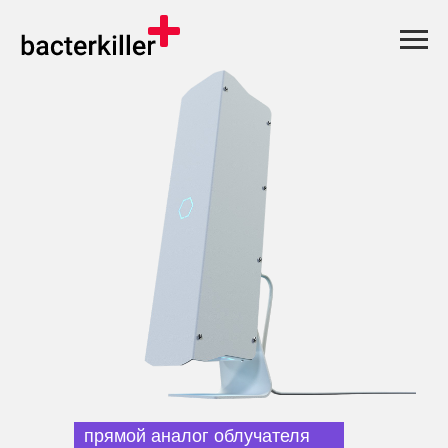
прямой аналог облучателя